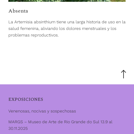
Absenta
La Artemisia absinthium tiene una larga historia de uso en la
salud femenina, aliviando los dolores menstruales y los
problemas reproductivos.
Desplác
hasta
la
parte
superior
EXPOSICIONES
Venenosas, nocivas y sospechosas
MARGS – Museo de Arte de Rio Grande do Sul 13.9 al
30.11.2025