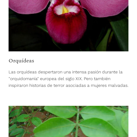
Orquídeas
Las orquídeas despertaron una intensa pasión durante la
"orquidomanía" europea del siglo XIX. Pero también
inspiraron historias de terror asociadas a mujeres malvadas.