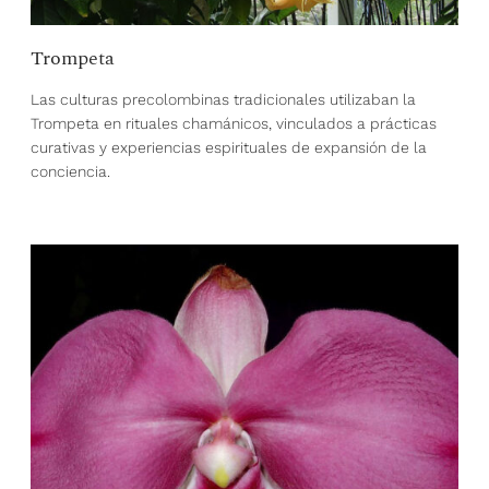
Trompeta
Las culturas precolombinas tradicionales utilizaban la
Trompeta en rituales chamánicos, vinculados a prácticas
curativas y experiencias espirituales de expansión de la
conciencia.