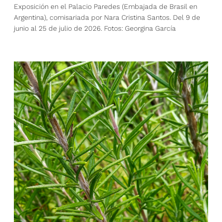
Exposición en el Palacio Paredes (Embajada de Brasil en
Argentina), comisariada por Nara Cristina Santos. Del 9 de
junio al 25 de julio de 2026. Fotos: Georgina García