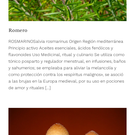
Romero
ROSMARINOSalvia rosmarinus Origen Región mediterránea
Principio activo Aceites esenciales, ácidos fenólicos y
flavonoides Uso Medicinal, ritual y culinario Se utiliza como
tónico posparto y regulador menstrual, en infusiones, baños
y sahumerios; se empleaba para aliviar la melancolía y
como protección contra los «espíritus malignos», se asoció
a las brujas en la Europa medieval, por su uso en pociones
de amor y rituales […]