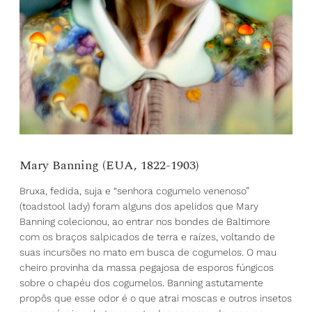
Mary Banning (EUA, 1822-1903)
Bruxa, fedida, suja e “senhora cogumelo venenoso”
(toadstool lady) foram alguns dos apelidos que Mary
Banning colecionou, ao entrar nos bondes de Baltimore
com os braços salpicados de terra e raízes, voltando de
suas incursões no mato em busca de cogumelos. O mau
cheiro provinha da massa pegajosa de esporos fúngicos
sobre o chapéu dos cogumelos. Banning astutamente
propôs que esse odor é o que atrai moscas e outros insetos