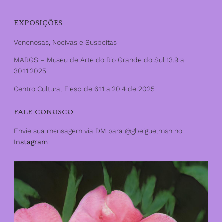
top
EXPOSIÇÕES
Venenosas, Nocivas e Suspeitas
MARGS – Museu de Arte do Rio Grande do Sul 13.9 a
30.11.2025
Centro Cultural Fiesp de 6.11 a 20.4 de 2025
FALE CONOSCO
Envie sua mensagem via DM para @gbeiguelman no
Instagram