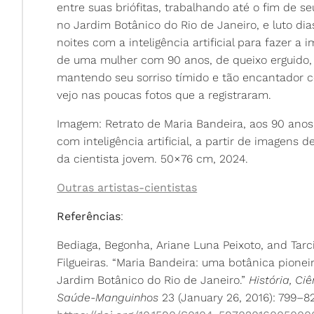
entre suas briófitas, trabalhando até o fim de se
no Jardim Botânico do Rio de Janeiro, e luto dia
noites com a inteligência artificial para fazer a
de uma mulher com 90 anos, de queixo erguido,
mantendo seu sorriso tímido e tão encantador 
vejo nas poucas fotos que a registraram.
Imagem: Retrato de Maria Bandeira, aos 90 anos
com inteligência artificial, a partir de imagens d
da cientista jovem. 50×76 cm, 2024.
Outras artistas-cientistas
Referências
:
Bediaga, Begonha, Ariane Luna Peixoto, and Tarci
Filgueiras. “Maria Bandeira: uma botânica pionei
Jardim Botânico do Rio de Janeiro.”
História, Ciê
Saúde-Manguinhos
23 (January 26, 2016): 799–8