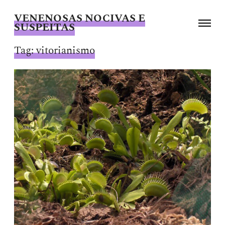
VENENOSAS NOCIVAS E
Toggle
SUSPEITAS
navigati
Giselle
Beiguelman
Tag:
vitorianismo