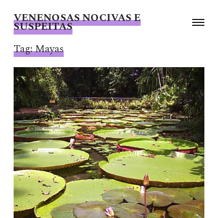
VENENOSAS NOCIVAS E
Toggle
SUSPEITAS
navigati
Giselle
Beiguelman
Tag:
Mayas