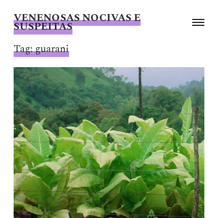
VENENOSAS NOCIVAS E
Toggle
SUSPEITAS
navigati
Giselle
Beiguelman
Tag:
guarani