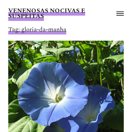
VENENOSAS NOCIVAS E
Toggle
SUSPEITAS
navigati
Giselle
Beiguelman
Tag:
gloria-da-manha