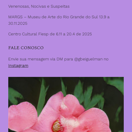
Venenosas, Nocivas e Suspeitas
MARGS – Museu de Arte do Rio Grande do Sul 13.9 a
30.11.2025
Centro Cultural Fiesp de 6.11 a 20.4 de 2025
FALE CONOSCO
Envie sua mensagem via DM para @gbeiguelman no
Instagram