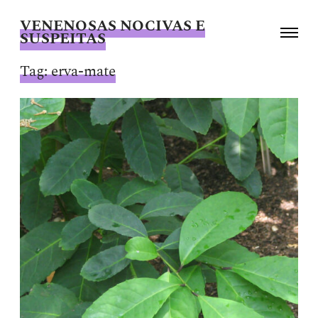
VENENOSAS NOCIVAS E
Toggle
SUSPEITAS
navigati
Giselle
Beiguelman
Tag:
erva-mate