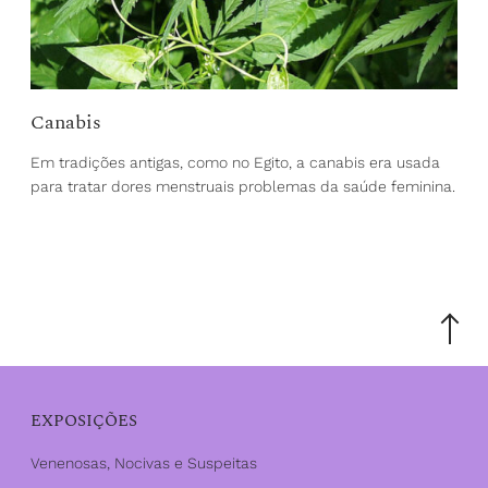
Canabis
Em tradições antigas, como no Egito, a canabis era usada
para tratar dores menstruais problemas da saúde feminina.
Scroll
to
the
top
EXPOSIÇÕES
Venenosas, Nocivas e Suspeitas