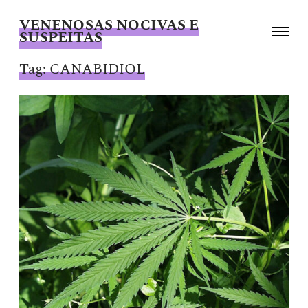
VENENOSAS NOCIVAS E
Toggle
SUSPEITAS
navigati
Giselle
Beiguelman
Tag:
CANABIDIOL