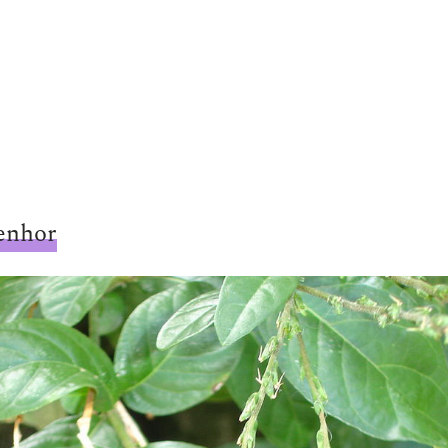
enhor