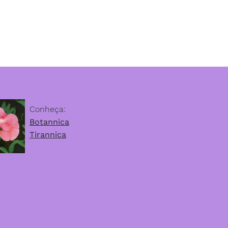
Conheça:
Botannica
Tirannica