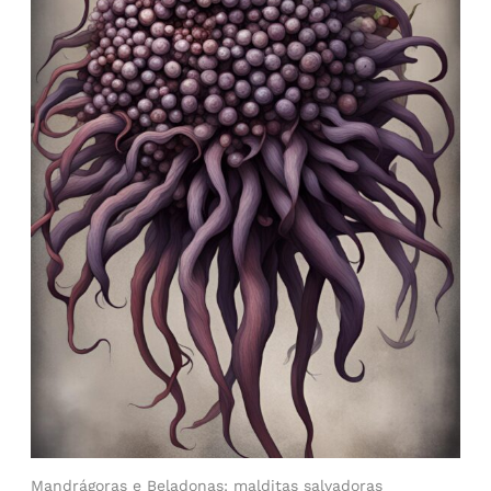
Mandrágoras e Beladonas: malditas salvadoras