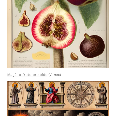
Maçã: o fruto proibido
(Vimeo)