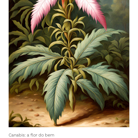
Canabis: a flor do bem