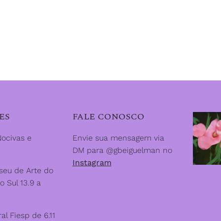
ES
FALE CONOSCO
ocivas e
Envie sua mensagem via
DM para @gbeiguelman no
Instagram
eu de Arte do
o Sul 13.9 a
al Fiesp de 6.11