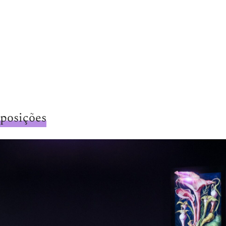
posições